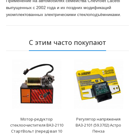
Применение на автомобилях семейства Chevrolet Lacetti
выпущенных с 2002 года и их поздних модификаций
укомплектованных электрическими стеклоподъёмниками.
С этим часто покупают
Мотор-редуктор
Регулятор напряжения
стеклоочистителя ВАЗ-2110
ВАЗ-2101 (59.3702) Астро
СтартВольт (перед) вал 10
Пенза