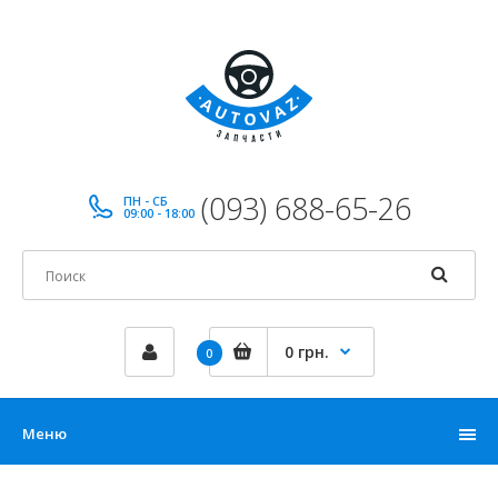
(093) 688-65-26
ПН - СБ
09:00 - 18:00
0 грн.
0
Меню