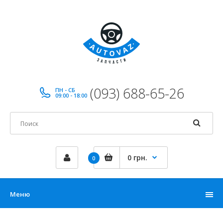
(093) 688-65-26
ПН - СБ
09:00 - 18:00
0 грн.
0
Меню