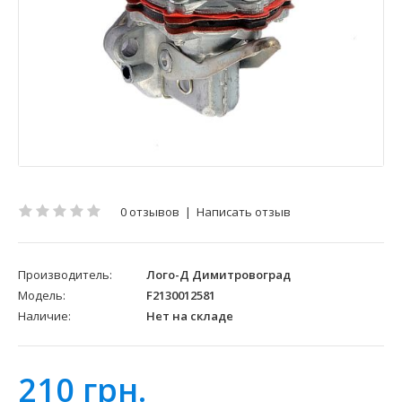
0 отзывов
|
Написать отзыв
Производитель:
Лого-Д Димитровоград
Модель:
F2130012581
Наличие:
Нет на складе
210 грн.