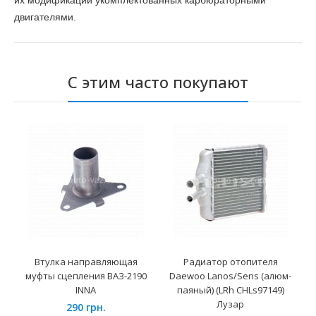
их модификаций укомплектованных карбюраторными
двигателями.
С этим часто покупают
Втулка направляющая
Радиатор отопителя
муфты сцепления ВАЗ-2190
Daewoo Lanos/Sens (алюм-
INNA
паяный) (LRh CHLs97149)
Лузар
290 грн.