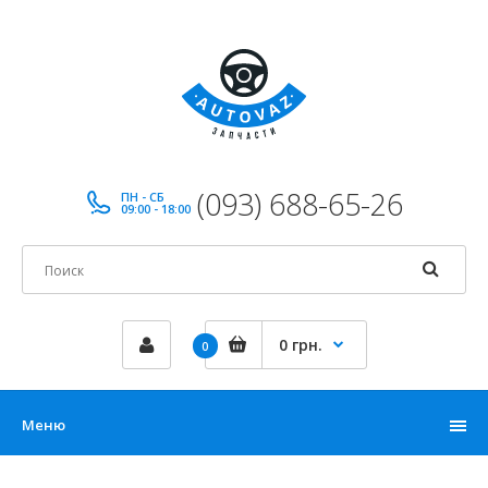
(093) 688-65-26
ПН - СБ
09:00 - 18:00
0 грн.
0
Меню