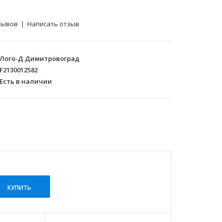
зывов
|
Написать отзыв
Лого-Д Димитровоград
F2130012582
Есть в наличии