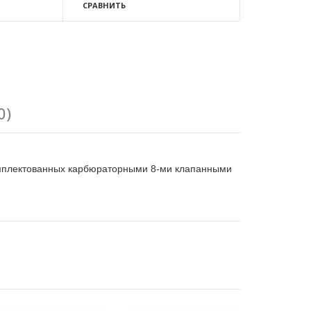
СРАВНИТЬ
0)
комплектованных карбюраторными 8-ми клапанными