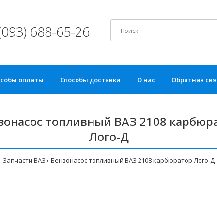
(093) 688-65-26
особы оплаты
Способы доставки
О нас
Обратная свя
зонасос топливный ВАЗ 2108 карбюр
Лого-Д
Запчасти ВАЗ
Бензонасос топливный ВАЗ 2108 карбюратор Лого-Д