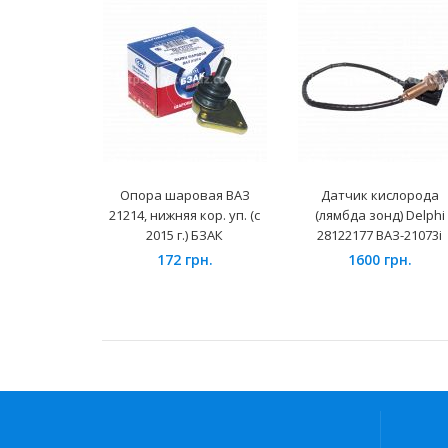
Опора шаровая ВАЗ
Датчик кислорода
21214, нижняя кор. уп. (с
(лямбда зонд) Delphi
2015 г.) БЗАК
28122177 ВАЗ-21073i
172 грн.
1600 грн.