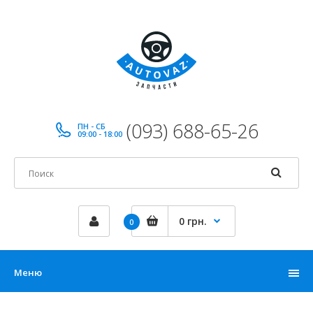
(093) 688-65-26
ПН - СБ
09:00 - 18:00
0 грн.
0
Меню