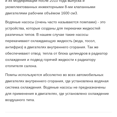
и их модификаций после 2010 года выпуска и
укомплектованных инжекторными 8-ми клапанными
двигателями рабочим объёмом 1600 см3.
Водяные насосы (очень часто называются помпами) - это
устройства, которые созданы для перекачки жидкостей
различных типов. В нашем случае такие насосы
перекачивают охлаждающую жидкость (вода, тосол,
антифриз) в двигателях внутреннего сгорания. Так же
обеспечивают отвод тепла от блока цилиндров в радиатор
охлаждения и подвод горячей жидкости к радиатору
отопителя салона.
Помпы используются абсолютно во всех автомобильных
двигателях внутреннего сгорания, где установлена водяная
система охлаждения. Водяные насосы не предназначены
для применения в двигателях, где установлено охлаждение
воздушного типа.