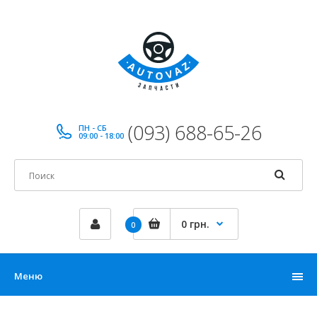
(093) 688-65-26
ПН - СБ
09:00 - 18:00
0 грн.
0
Меню