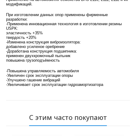
модификаций.
При изготовлении данных опор применены фирменные
разработки:
-Применена инновационная технология в изготовлении резины
USPK:
эластичность +35%
твердость +20%
-Изменена конструкция виброизолятора:
добавлено усиленое оребрение
-Доработана конструкция подшипника:
применен двухкромочный пыльник
повышена грузоподъёмность
-Повышена управляемость автомобиля
-Увеличен срок эксплуатации опоры
-Улучшено гашение вибраций
-Увеличивает срок эксплуатации гидроамортизатора
С этим часто покупают