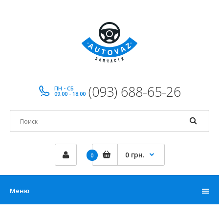
(093) 688-65-26
ПН - СБ
09:00 - 18:00
0 грн.
0
Меню