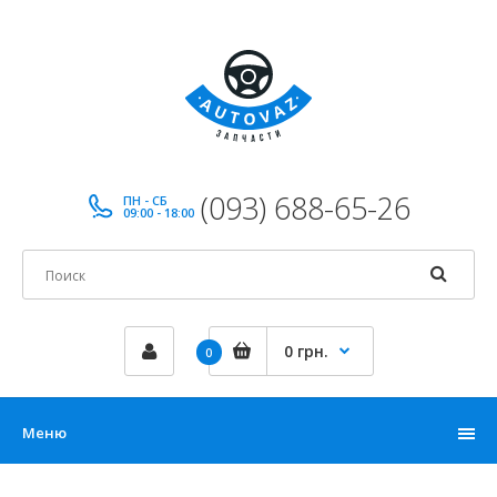
(093) 688-65-26
ПН - СБ
09:00 - 18:00
0 грн.
0
Меню