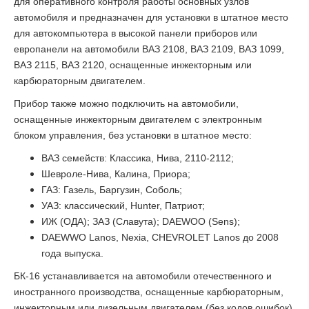
для оперативного контроля работы основных узлов
автомобиля и предназначен для установки в штатное место
для автокомпьютера в высокой панели приборов или
европанели на автомобили ВАЗ 2108, ВАЗ 2109, ВАЗ 1099,
ВАЗ 2115, ВАЗ 2120, оснащенные инжекторным или
карбюраторным двигателем.
Прибор также можно подключить на автомобили,
оснащенные инжекторным двигателем с электронным
блоком управления, без установки в штатное место:
ВАЗ семейств: Классика, Нива, 2110-2112;
Шевроле-Нива, Калина, Приора;
ГАЗ: Газель, Баргузин, Соболь;
УАЗ: классический, Hunter, Патриот;
ИЖ (ОДА); ЗАЗ (Славута); DAEWOO (Sens);
DAEWWO Lanos, Nexia, CHEVROLET Lanos до 2008
года выпуска.
БК-16 устанавливается на автомобили отечественного и
иностранного производства, оснащенные карбюраторным,
инжекторным или дизельным двигателем (без кодов ошибок),