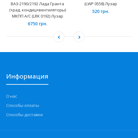
ВАЗ-2190/2192 Лада Гранта
(LWP 0558) Лузар
(+рад. кондиц+вентиляторы)
520 грн.
МКПП А/С (LRK 0192) Лузар
6750 грн.
Информация
О нас
Способы оплаты
Способы доставки