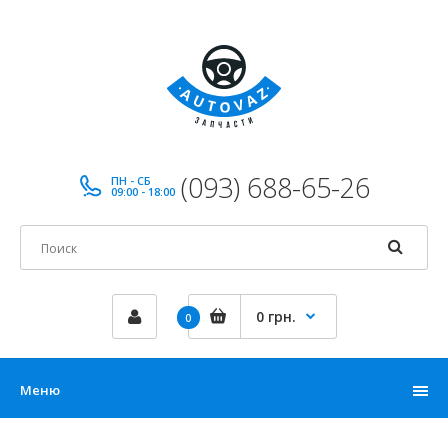
(093) 688-65-26
ПН - СБ
09:00 - 18:00
0 грн.
0
Меню