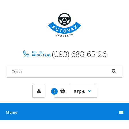
(093) 688-65-26
ПН - СБ
09:00 - 18:00
0 грн.
0
Меню