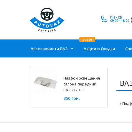
ПН - СБ
09:00 - 18:00
ДО 30%
Автозапчасти ВАЗ
Акции и Скидки
Сп
Плафон освещения
ВАЗ
салона передний
ВАЗ 2170 LT
350 грн.
Плаф