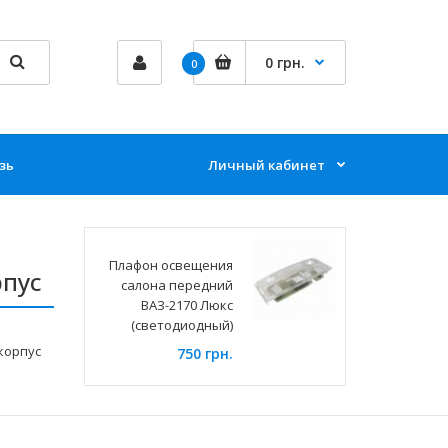
0 грн.
0
зь
Личный кабинет
Плафон освещения
рпус
салона передний
ВАЗ-2170 Люкс
(светодиодный)
корпус
750 грн.