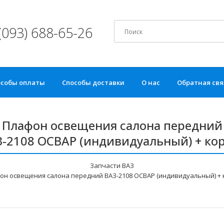
(093) 688-65-26
особы оплаты
Способы доставки
О нас
Обратная свя
Плафон освещения салона передний
-2108 ОСВАР (индивидуальный) + ко
Запчасти ВАЗ
он освещения салона передний ВАЗ-2108 ОСВАР (индивидуальный) + 