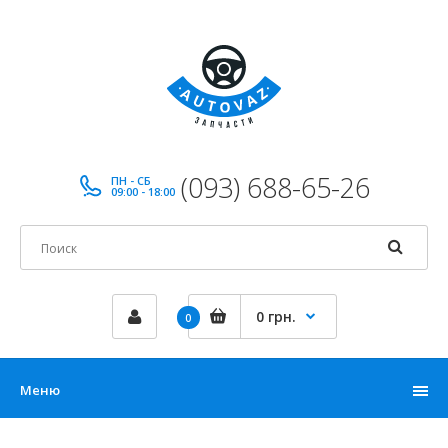
(093) 688-65-26
ПН - СБ
09:00 - 18:00
0 грн.
0
Меню