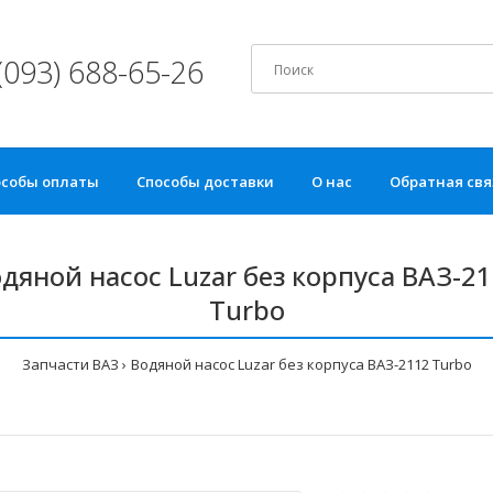
(093) 688-65-26
особы оплаты
Способы доставки
О нас
Обратная свя
дяной насос Luzar без корпуса ВАЗ-2
Turbo
Запчасти ВАЗ
Водяной насос Luzar без корпуса ВАЗ-2112 Turbo