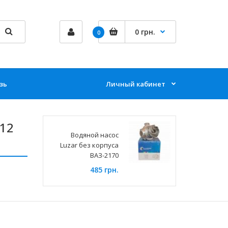
0 грн.
0
зь
Личный кабинет
112
Водяной насос
Luzar без корпуса
ВАЗ-2170
485 грн.