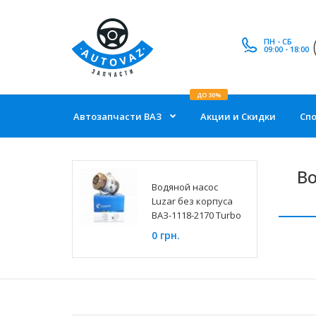
ПН - СБ
09:00 - 18:00
ДО 30%
Автозапчасти ВАЗ
Акции и Скидки
Сп
Во
Водяной насос
Luzar без корпуса
ВАЗ-1118-2170 Turbo
0 грн.