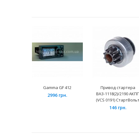
Gamma GF 412
Привод стартера
ВАЗ-1118(2)/2190 АКП
2996 грн.
(VCS 0191) СтартВоль
146 грн.