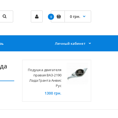
0 грн.
0
зь
Личный кабинет
ада
Подушка двигателя
правая ВАЗ-2190
Лада Гранта Анвис
Рус
1300 грн.