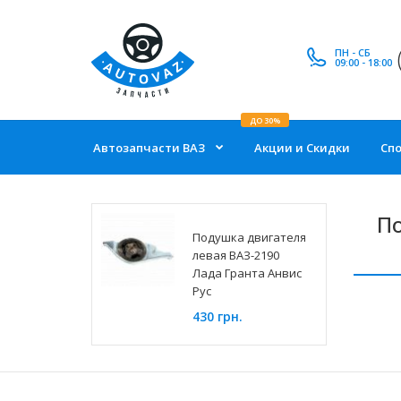
ПН - СБ
09:00 - 18:00
ДО 30%
Автозапчасти ВАЗ
Акции и Скидки
Сп
По
Подушка двигателя
левая ВАЗ-2190
Лада Гранта Анвис
Рус
430 грн.