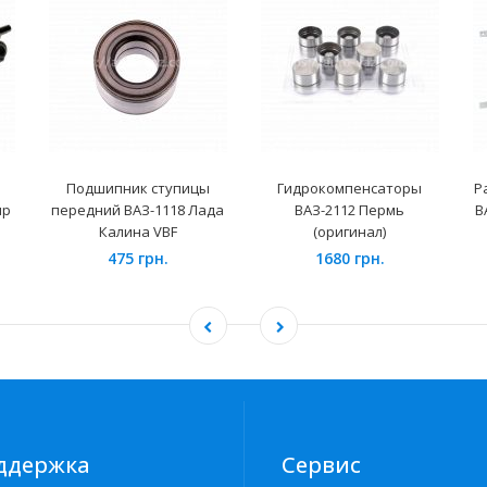
Подшипник ступицы
Гидрокомпенсаторы
Р
up
передний ВАЗ-1118 Лада
ВАЗ-2112 Пермь
В
Калина VBF
(оригинал)
475 грн.
1680 грн.
ддержка
Сервис