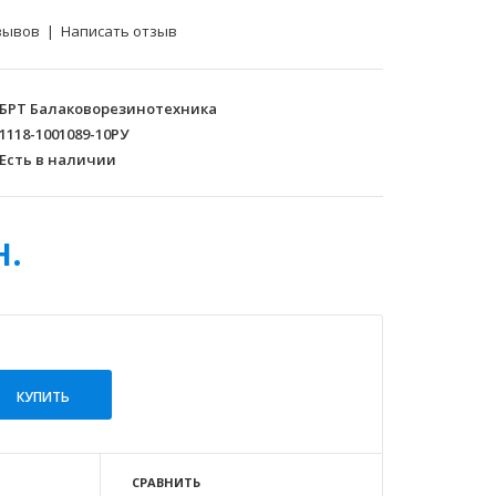
зывов
|
Написать отзыв
БРТ Балаковорезинотехника
1118-1001089-10РУ
Есть в наличии
н.
СРАВНИТЬ