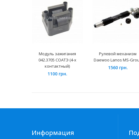
Модуль зажигания
Рулевой механизм
042.3705 СОАТЭ (4-х
Daewoo Lanos MS-Gro
контактный)
1560 грн.
1100 грн.
Информация
По