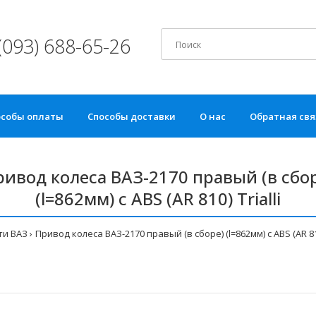
(093) 688-65-26
особы оплаты
Способы доставки
О нас
Обратная свя
ривод колеса ВАЗ-2170 правый (в сбор
(l=862мм) c ABS (AR 810) Trialli
ти ВАЗ
Привод колеса ВАЗ-2170 правый (в сборе) (l=862мм) c ABS (AR 810)