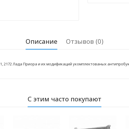
Описание
Отзывов (0)
71, 2172 Лада Приора и их модификаций укомплектованых антипробу
С этим часто покупают