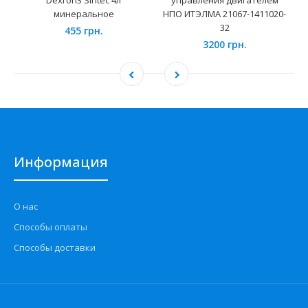
Dexron3 Sintec 4л
управления двигателем
минеральное
НПО ИТЭЛМА 21067-1411020-
32
455 грн.
3200 грн.
Информация
О нас
Способы оплаты
Способы доставки