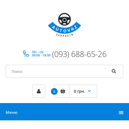
(093) 688-65-26
ПН - СБ
09:00 - 18:00
0 грн.
0
Меню