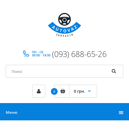
(093) 688-65-26
ПН - СБ
09:00 - 18:00
0 грн.
0
Меню