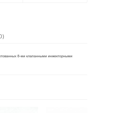
0)
лектованных 8-ми клапанными инжекторными