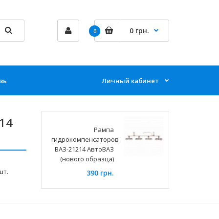
0 грн.
0
зь
Личный кабинет
14
Рампа
гидрокомпенсаторов
ВАЗ-21214 АвтоВАЗ
(нового образца)
шт.
390 грн.