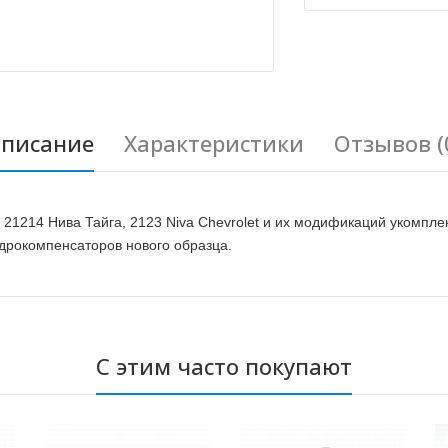
писание
Характеристики
Отзывов (
21214 Нива Тайга, 2123 Niva Chevrolet и их модификаций укомп
рокомпенсаторов нового образца.
С этим часто покупают