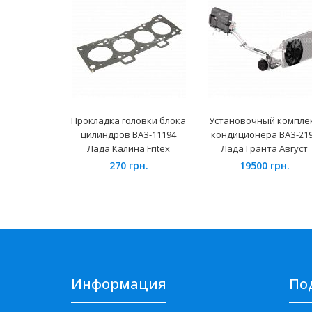
Прокладка головки блока
Установочный компле
цилиндров ВАЗ-11194
кондиционера ВАЗ-21
Лада Калина Fritex
Лада Гранта Август
270 грн.
19500 грн.
Информация
По