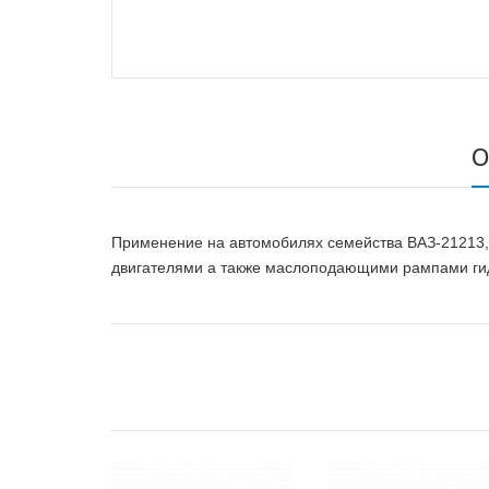
О
Применение на автомобилях семейства ВАЗ-21213, 
двигателями а также маслоподающими рампами гид