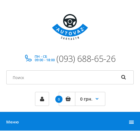
(093) 688-65-26
ПН - СБ
09:00 - 18:00
0 грн.
0
Меню