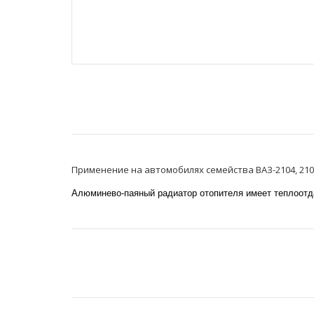
Применение на автомобилях семейства ВАЗ-2104, 2105,
Алюминево-паяный радиатор отопителя имеет теплоотд