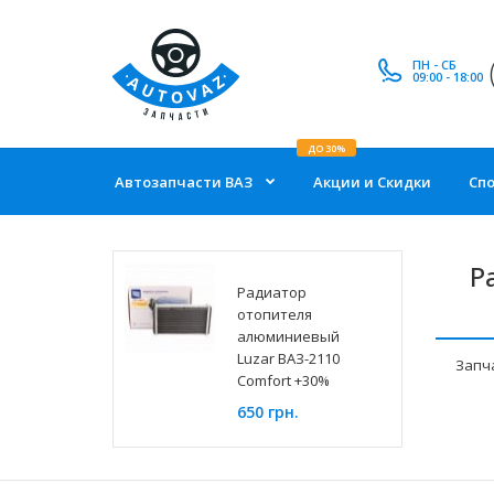
ПН - СБ
09:00 - 18:00
ДО 30%
Автозапчасти ВАЗ
Акции и Скидки
Сп
Р
Радиатор
отопителя
алюминиевый
Luzar ВАЗ-2110
Запч
Comfort +30%
650 грн.