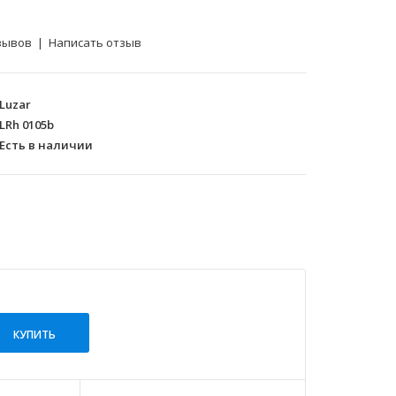
зывов
|
Написать отзыв
Luzar
LRh 0105b
Есть в наличии