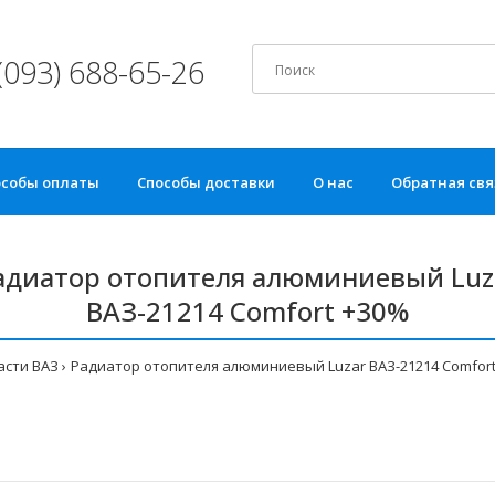
(093) 688-65-26
особы оплаты
Способы доставки
О нас
Обратная свя
адиатор отопителя алюминиевый Luz
ВАЗ-21214 Comfort +30%
асти ВАЗ
Радиатор отопителя алюминиевый Luzar ВАЗ-21214 Comfort