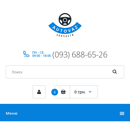
(093) 688-65-26
ПН - СБ
09:00 - 18:00
0 грн.
0
Меню