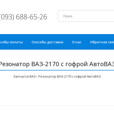
(093) 688-65-26
особы оплаты
Способы доставки
О нас
Обратная свя
Резонатор ВАЗ-2170 с гофрой АвтоВА
Запчасти ВАЗ
Резонатор ВАЗ-2170 с гофрой АвтоВАЗ