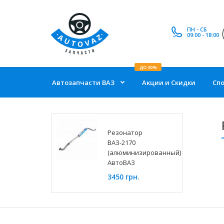
ПН - СБ
09:00 - 18:00
ДО 30%
Автозапчасти ВАЗ
Акции и Скидки
Сп
Резонатор
ВАЗ-2170
(алюминизированный)
АвтоВАЗ
3450 грн.