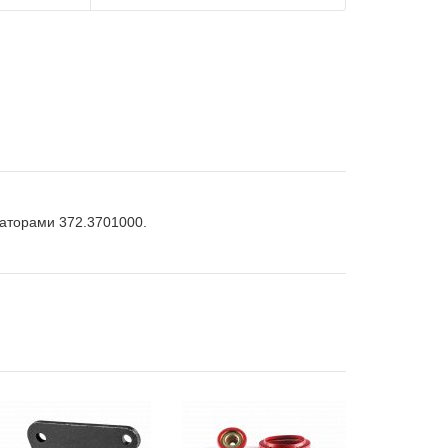
ераторами
372.3701000.