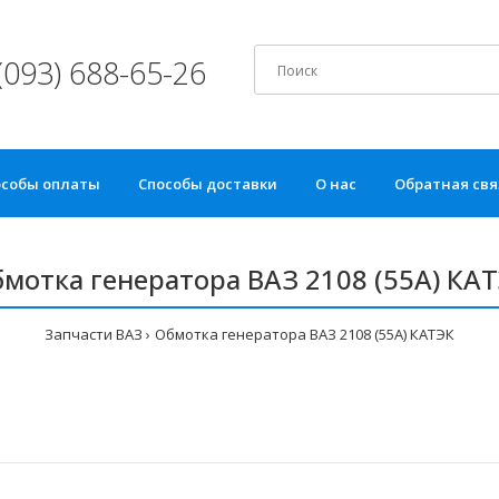
(093) 688-65-26
особы оплаты
Способы доставки
О нас
Обратная свя
мотка генератора ВАЗ 2108 (55А) КА
Запчасти ВАЗ
Обмотка генератора ВАЗ 2108 (55А) КАТЭК