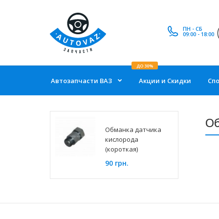
ПН - СБ
09:00 - 18:00
ДО 30%
Автозапчасти ВАЗ
Акции и Скидки
Сп
Об
Обманка датчика
кислорода
(короткая)
90 грн.