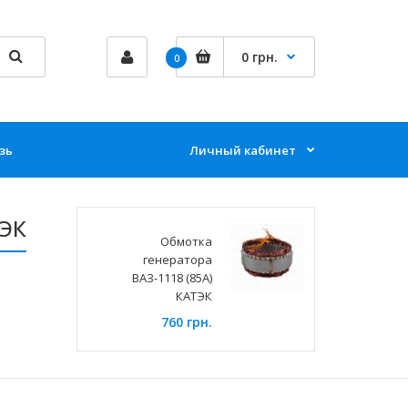
0 грн.
0
зь
Личный кабинет
ТЭК
Обмотка
генератора
ВАЗ-1118 (85А)
КАТЭК
760 грн.