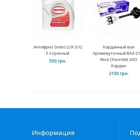
Антифриз Sintec LUX G12
Карданный вал
5 л красный
промежуточный ВАЗ-21
Niva Chevrolet ЗАО
550 грн.
Кардан
2150 грн.
Информация
По