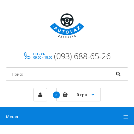
(093) 688-65-26
ПН - СБ
09:00 - 18:00
0 грн.
0
Меню