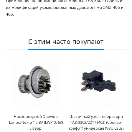
Применение на автомобилях семейства ГАЗ-3302 ГАЗель и
их модификаций укомплектованных двигателями ЗМЗ-405 и
406.
С этим часто покупают
Насос водяной Daewoo
Щеточный узел генератора
Lanos/Nexia 1.5 8V (LWP 0563)
ГАЗ-3302/2217 (402) (бронзо-
Лузар
графит) универсал (VBU 0302)