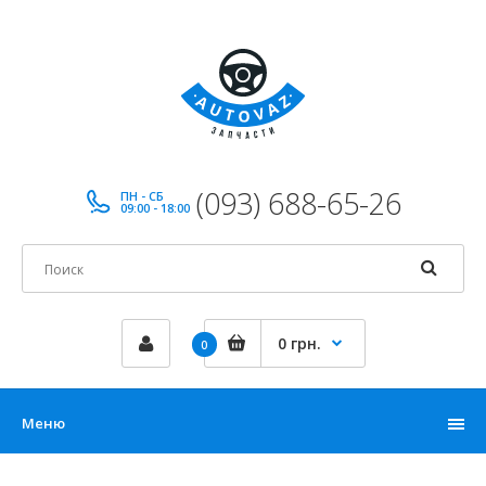
(093) 688-65-26
ПН - СБ
09:00 - 18:00
0 грн.
0
Меню