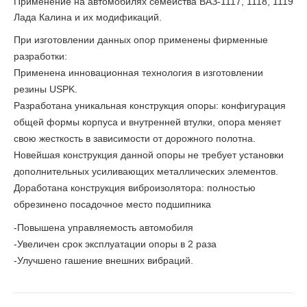
Применение на автомобилях семейства ВАЗ-1117, 1118, 1119
Лада Калина и их модификаций.
При изготовлении данных опор применены фирменные
разработки:
Применена инновационная технология в изготовлении
резины USPK.
Разработана уникальная конструкция опоры: конфигурация
общей формы корпуса и внутренней втулки, опора меняет
свою жесткость в зависимости от дорожного полотна.
Новейшая конструкция данной опоры не требует установки
дополнительных усиливающих металлических элементов.
Доработана конструкция виброизолятора: полностью
обрезинено посадочное место подшипника
-Повышена управляемость автомобиля
-Увеличен срок эксплуатации опоры в 2 раза
-Улучшено гашение внешних вибраций.