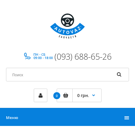
(093) 688-65-26
ПН - СБ
09:00 - 18:00
0 грн.
0
Меню