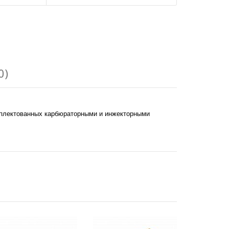
0)
комплектованных карбюраторными и инжекторными