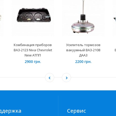
Комбинация приборов
Усилитель тормозов
ВАЗ-2123 Niva Chevrolet
вакуумный ВАЗ-2108
New АТПП
ДААЗ
2900 грн.
2200 грн.
ддержка
Сервис