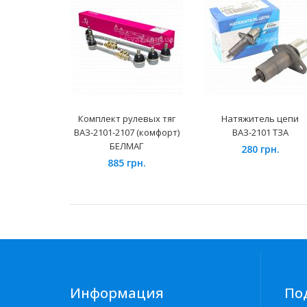
Комплект рулевых тяг
Натяжитель цепи
ВАЗ-2101-2107 (комфорт)
ВАЗ-2101 ТЗА
БЕЛМАГ
280 грн.
885 грн.
Информация
По