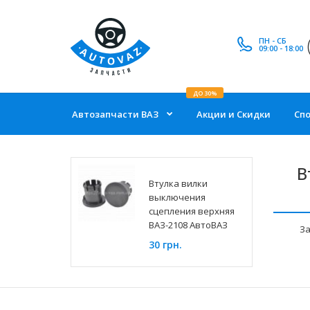
ПН - СБ
09:00 - 18:00
ДО 30%
Автозапчасти ВАЗ
Акции и Скидки
Сп
В
Втулка вилки
выключения
сцепления верхняя
ВАЗ-2108 АвтоВАЗ
За
30 грн.