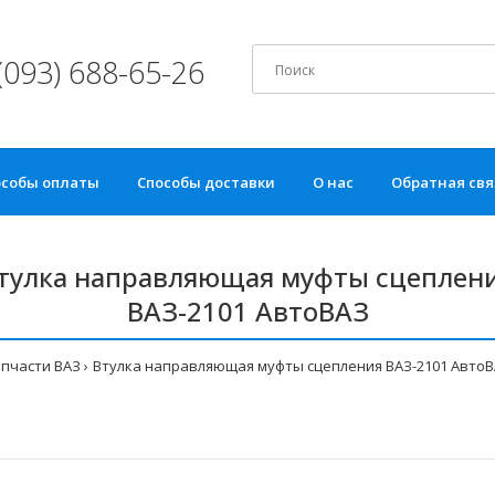
(093) 688-65-26
особы оплаты
Способы доставки
О нас
Обратная свя
тулка направляющая муфты сцеплен
ВАЗ-2101 АвтоВАЗ
пчасти ВАЗ
Втулка направляющая муфты сцепления ВАЗ-2101 Авто