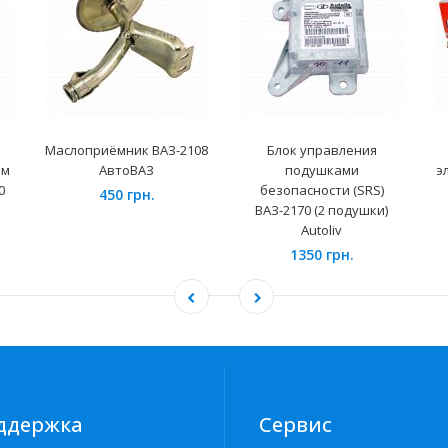
Маслоприёмник ВАЗ-2108
Блок управления
ем
АвтоВАЗ
подушками
э
0
безопасности (SRS)
450 грн.
ВАЗ-2170 (2 подушки)
Autoliv
1350 грн.
ддержка
Сервис