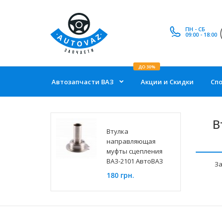
ПН - СБ
09:00 - 18:00
ДО 30%
Автозапчасти ВАЗ
Акции и Скидки
Сп
В
Втулка
направляющая
муфты сцепления
ВАЗ-2101 АвтоВАЗ
За
180 грн.