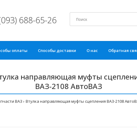
(093) 688-65-26
особы оплаты
Способы доставки
О нас
Обратная свя
тулка направляющая муфты сцеплен
ВАЗ-2108 АвтоВАЗ
пчасти ВАЗ
Втулка направляющая муфты сцепления ВАЗ-2108 Авто