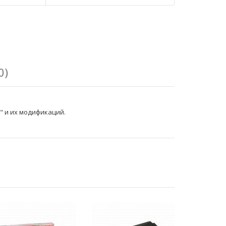
0)
2" и их модификаций.