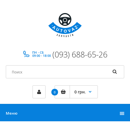
(093) 688-65-26
ПН - СБ
09:00 - 18:00
0 грн.
0
Меню