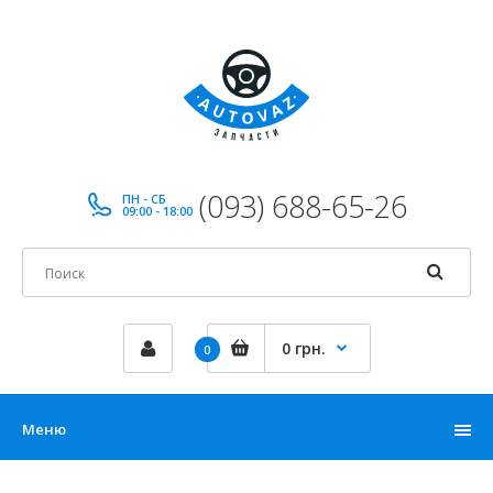
(093) 688-65-26
ПН - СБ
09:00 - 18:00
0 грн.
0
Меню