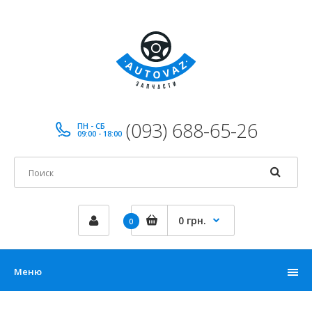
(093) 688-65-26
ПН - СБ
09:00 - 18:00
0 грн.
0
Меню