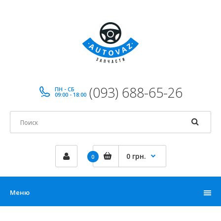
(093) 688-65-26
ПН - СБ
09:00 - 18:00
0 грн.
0
Меню