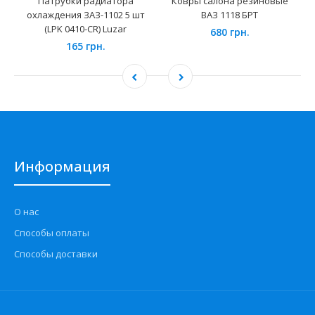
Патрубки радиатора
Ковры салона резиновые
охлаждения ЗАЗ-1102 5 шт
ВАЗ 1118 БРТ
(LPK 0410-CR) Luzar
680 грн.
165 грн.
Информация
О нас
Способы оплаты
Способы доставки