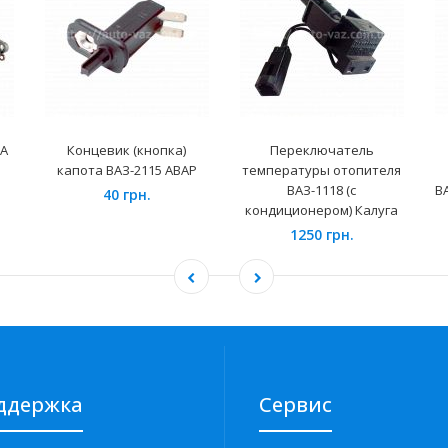
5А
Концевик (кнопка)
Переключатель
капота ВАЗ-2115 АВАР
температуры отопителя
ВАЗ-1118 (с
В
40 грн.
кондиционером) Калуга
1250 грн.
ддержка
Сервис