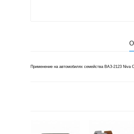
О
Применение на автомобилях семейства ВАЗ-2123 Niva C