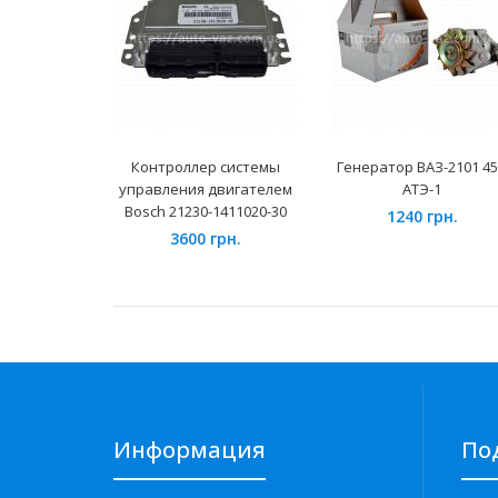
Контроллер системы
Генератор ВАЗ-2101 4
управления двигателем
АТЭ-1
Bosch 21230-1411020-30
1240 грн.
3600 грн.
Информация
По