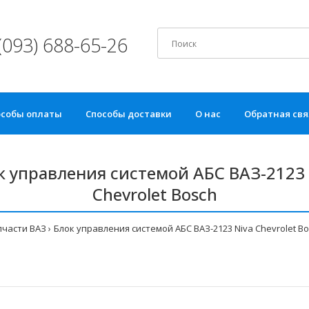
(093) 688-65-26
особы оплаты
Способы доставки
О нас
Обратная свя
к управления системой АБС ВАЗ-2123 
Chevrolet Bosch
пчасти ВАЗ
Блок управления системой АБС ВАЗ-2123 Niva Chevrolet B