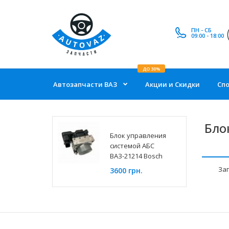
ПН - СБ
09:00 - 18:00
ДО 30%
Автозапчасти ВАЗ
Акции и Скидки
Сп
Бло
Блок управления
системой АБС
ВАЗ-21214 Bosch
За
3600 грн.