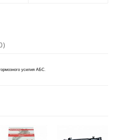
0)
тормозного усилия АБС.