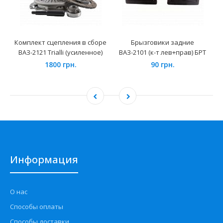
Комплект сцепления в сборе
Брызговики задние
ВАЗ-2121 Trialli (усиленное)
ВАЗ-2101 (к-т лев+прав) БРТ
1800 грн.
90 грн.
Информация
О нас
Способы оплаты
Способы доставки