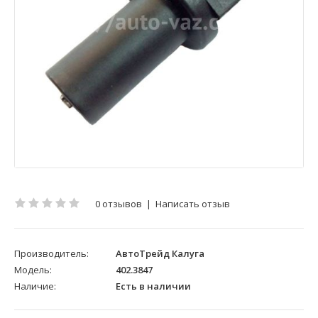
0 отзывов
|
Написать отзыв
Производитель:
АвтоТрейд Калуга
Модель:
402.3847
Наличие:
Есть в наличии