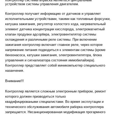
Контроллер системы впрыска являеться центральным
устройством систеиы управления двигателем.
Контроллер получает информацию от датчиков и управляет
исполнительными устройствами, такими как топливные форсунки,
катушка зажигания, регулятор холостого хода, нагревательный
элемент датчика концентрации кисслорода, электромагнитный
клапан продувки адсорбера, электровентилятор системы
охлаждения и различными реле системы. При включении
зажигания контроллер включает главное реле, через которое
напряжение питания подводиться к элементам системы (кроме
бензонасоса, катушки зажигания, электровентилятора, блока
управления и сигнализатора состояния иммобилайзера).
Контроллер представляет собой миникомпьютер специального
назанчения.
Внимание!!!
Контроллер является сложным электронным прибором, ремонт
которого должен призводиться только
квадифицироваными специалистами. Во время эксплутации и
технического обслуживания автомобиля раборка контроллера
запрещается. Несанкционированная модификация прогармного