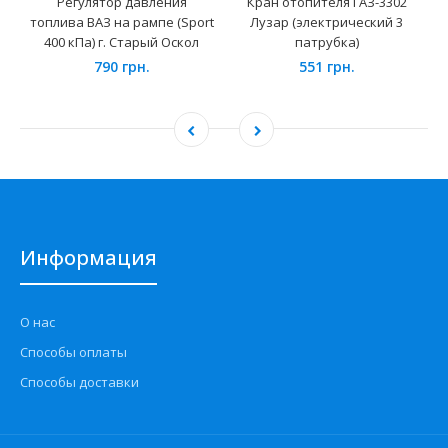
Регулятор давления
Кран отопителя ГАЗ-3302
топлива ВАЗ на рампе (Sport
Лузар (электрический 3
400 кПа) г. Старый Оскол
патрубка)
790 грн.
551 грн.
Информация
О нас
Способы оплаты
Способы доставки