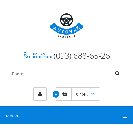
(093) 688-65-26
ПН - СБ
09:00 - 18:00
0 грн.
0
Меню