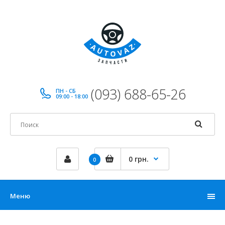
(093) 688-65-26
ПН - СБ
09:00 - 18:00
0 грн.
0
Меню