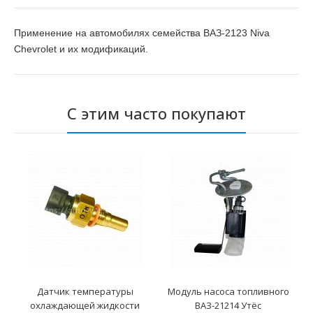
Применение на автомобилях семейства ВАЗ-2123 Niva
Chevrolet и их модификаций.
С этим часто покупают
Датчик температуры
Модуль насоса топливного
охлаждающей жидкости
ВАЗ-21214 Утёс