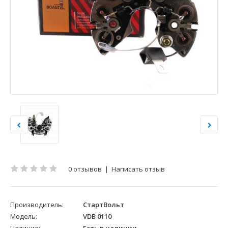
0 отзывов
|
Написать отзыв
Производитель:
СтартВольт
Модель:
VDB 0110