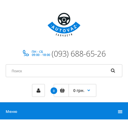
(093) 688-65-26
ПН - СБ
09:00 - 18:00
0 грн.
0
Меню