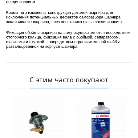
соедининением.
Кроме того изменена конструкция деталей шарнира для
исключения потенциальных дефектов саморазбора шарнира,
заклинивание шарнира, срез хвостовика (из-за заклинивания).
Фиксация обоймы шарнира на валу осуществляется посредством
стопорного кольца, фиксация вала с обоймой, сепаратором,
шариками и втулкой – посредством ограничительной шайбы,
развальцованной на корпусе шарнира.
С этим часто покупают