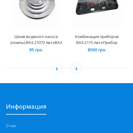
Шкив водяного насоса
Комбинация приборов
(помпы) ВАЗ-21073 АвтоВАЗ
ВАЗ-2115 АвтоПрибор
95 грн.
8500 грн.
Информация
О нас