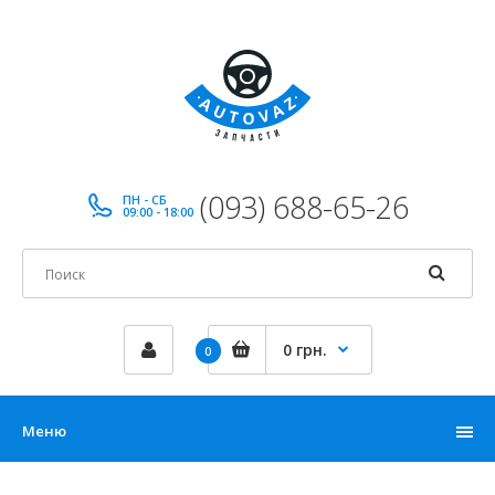
(093) 688-65-26
ПН - СБ
09:00 - 18:00
0 грн.
0
Меню