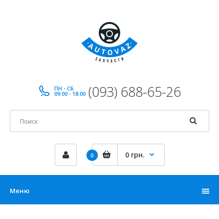
(093) 688-65-26
ПН - СБ
09:00 - 18:00
0 грн.
0
Меню