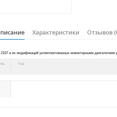
писание
Характеристики
Отзывов (
, 2107 и их модификаций уклмплектованных инжекторными двигателямя 
ель
Год