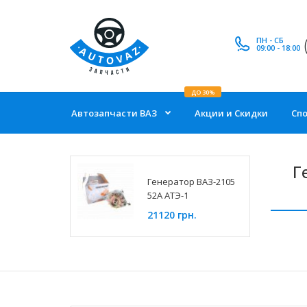
ПН - СБ
09:00 - 18:00
ДО 30%
Автозапчасти ВАЗ
Акции и Скидки
Сп
Г
Генератор ВАЗ-2105
52А АТЭ-1
21120 грн.