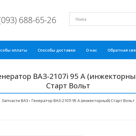
(093) 688-65-26
особы оплаты
Способы доставки
О нас
Обратная свя
енератор ВАЗ-2107i 95 А (инжекторны
Старт Вольт
Запчасти ВАЗ
Генератор ВАЗ-2107i 95 А (инжекторный) Старт Вольт