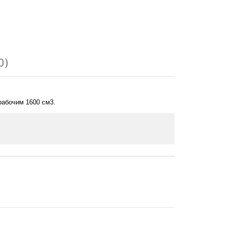
0)
рабочим 1600 см3.