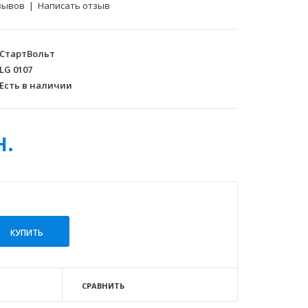
зывов
|
Написать отзыв
СтартВольт
LG 0107
Есть в наличии
н.
СРАВНИТЬ