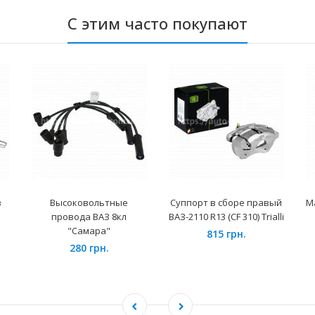
С этим часто покупают
в
Высоковольтные
Суппорт в сборе правый
М
провода ВАЗ 8кл
ВАЗ-2110 R13 (CF 310) Trialli
"Самара"
815 грн.
280 грн.