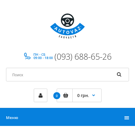
(093) 688-65-26
ПН - СБ
09:00 - 18:00
0 грн.
0
Меню