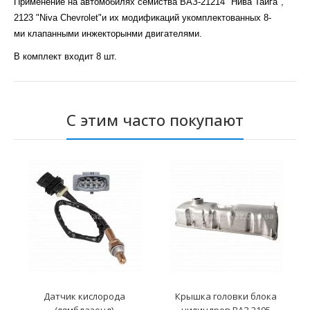
Применение на автомобилях семйства ВАЗ-21214 "Нива Тайга",
2123 "Niva Chevrolet"
и их модификаций укомплектованных 8-
ми клапанными инжекторынми двигателями.
В комплект входит 8 шт.
С этим часто покупают
Датчик кислорода
Крышка головки блока