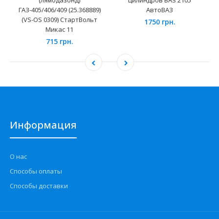
(лямбдазонд)
цилиндров ВАЗ 2105
ГАЗ-405/406/409 (25.368889)
АвтоВАЗ
(VS-OS 0309) СтартВольт
1750 грн.
Микас 11
715 грн.
Информация
О нас
Способы оплаты
Способы доставки