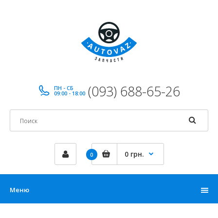
(093) 688-65-26
ПН - СБ
09:00 - 18:00
0 грн.
0
Меню