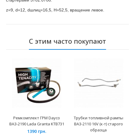
стартерами 5702.0708.
z=9, d=12, dшлиц=16,5, H=52,5, вращение левое.
С этим часто покупают
Ремкомплект ГРМ Dayco
Трубки топливной рампы
ВАЗ-2190 Lada Granta KTB731
ВАЗ-2110 16V (к-т) старого
образца
1390 грн.