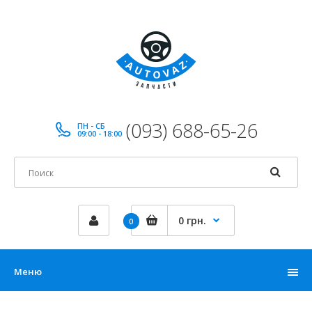
(093) 688-65-26
ПН - СБ
09:00 - 18:00
0 грн.
0
Меню