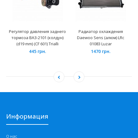
Регулятор давления заднего
Радиатор охлаждения
тормоза ВАЗ-2101 (колдун)
Daewoo Sens (алюм) LRc
(d19 mm) (CF 601) Trialli
01083 Luzar
445 грн.
1470 грн.
Информация
О нас