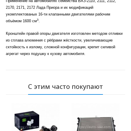
Применение на автомобилях семейства ВАЗ-2110, 2111, 2112,
2170, 2171, 2172 Лада Приора и их модификаций
укомплектованых 16-ти клапанными двигателями рабочим
3
объёмом 1600 см
.
Кронштейн правой опоры двигателя изготовлен методом отливки
из сплава алюминия с рёбрами жёсткости, увеличивающие
сктойкость к излому, сложной конфигурации, крепит силивой
агрегат через подушку к кузову автомобиля.
С этим часто покупают