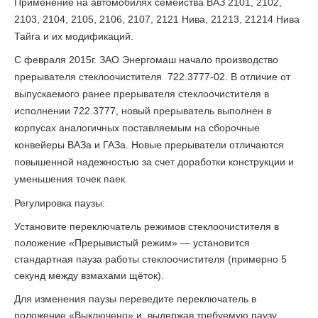
Применение на автомобилях семейства ВАЗ 2101, 2102,
2103, 2104, 2105, 2106, 2107, 2121 Нива, 21213, 21214 Нива
Тайга и их модификаций.
С февраля 2015г. ЗАО Энергомаш начало производство
прерывателя стеклоочистителя 722.3777-02. В отличие от
выпускаемого ранее прерывателя стеклоочистителя в
исполнении 722.3777, новый прерыватель выполнен в
корпусах аналогичных поставляемым на сборочные
конвейеры ВАЗа и ГАЗа. Новые прерыватели отличаются
повышенной надежностью за счет доработки конструкции и
уменьшения точек паек.
Регулировка паузы:
Установите переключатель режимов стеклоочистителя в
положение «Прерывистый режим» — установится
стандартная пауза работы стеклоочистителя (примерно 5
секунд между взмахами щёток).
Для изменения паузы переведите переключатель в
положение «Выключено» и, выдержав требуемую паузу,