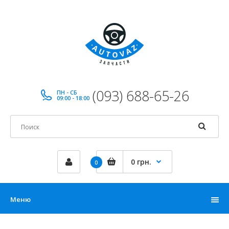
(093) 688-65-26
ПН - СБ
09:00 - 18:00
0 грн.
0
Меню