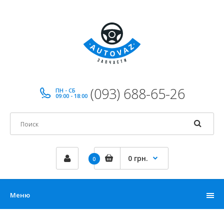
(093) 688-65-26
ПН - СБ
09:00 - 18:00
0 грн.
0
Меню