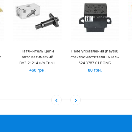
Натяжитель цепи
Реле управления (пауза)
о
автоматический
стеклоочистителя ГАЗель
ВАЗ-21214 н/о Trialli
524.3787-01 РОМБ
460 грн.
80 грн.