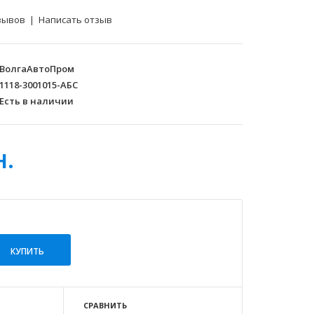
зывов
|
Написать отзыв
ВолгаАвтоПром
1118-3001015-АБС
Есть в наличии
н.
СРАВНИТЬ