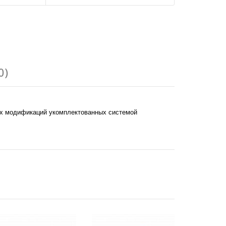
0)
и их модификаций укомплектованных системой