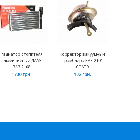
Радиатор отопителя
Корректор вакуумный
Фонарь з
алюминиевый ДААЗ
трамблёра ВАЗ-2101
ВАЗ-2190
ВАЗ-2108
СОАТЭ
1700 грн.
102 грн.
250