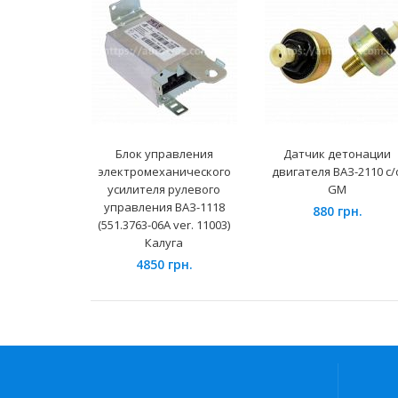
Блок управления
Датчик детонации
электромеханического
двигателя ВАЗ-2110 с/
усилителя рулевого
GM
управления ВАЗ-1118
880 грн.
(551.3763-06А ver. 11003)
Калуга
4850 грн.