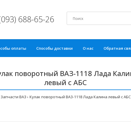
(093) 688-65-26
особы оплаты
Способы доставки
О нас
Обратная свя
улак поворотный ВАЗ-1118 Лада Кали
левый с АБС
Запчасти ВАЗ
Кулак поворотный ВАЗ-1118 Лада Калина левый с АБС