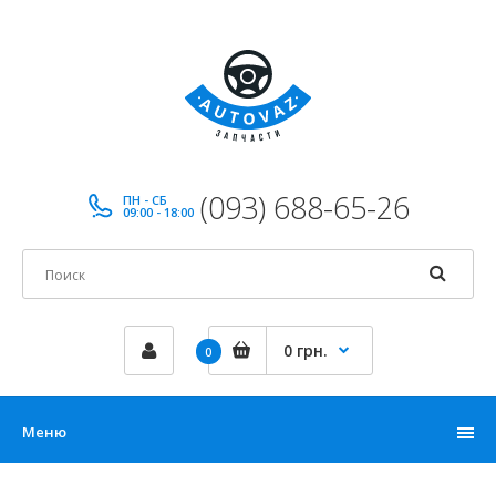
(093) 688-65-26
ПН - СБ
09:00 - 18:00
0 грн.
0
Меню